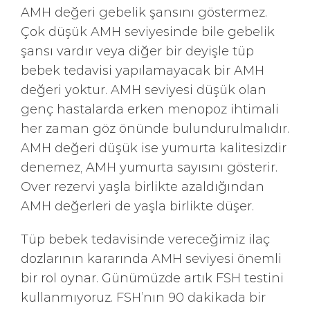
AMH değeri gebelik şansını göstermez.
Çok düşük AMH seviyesinde bile gebelik
şansı vardır veya diğer bir deyişle tüp
bebek tedavisi yapılamayacak bir AMH
değeri yoktur. AMH seviyesi düşük olan
genç hastalarda erken menopoz ihtimali
her zaman göz önünde bulundurulmalıdır.
AMH değeri düşük ise yumurta kalitesizdir
denemez, AMH yumurta sayısını gösterir.
Over rezervi yaşla birlikte azaldığından
AMH değerleri de yaşla birlikte düşer.
Tüp bebek tedavisinde vereceğimiz ilaç
dozlarının kararında AMH seviyesi önemli
bir rol oynar. Günümüzde artık FSH testini
kullanmıyoruz. FSH’nın 90 dakikada bir