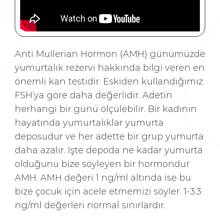
Anti Mullerian Hormon (AMH) günümüzde
yumurtalık rezervi hakkında bilgi veren en
önemli kan testidir. Eskiden kullandığımız
FSH’ya göre daha değerlidir. Adetin
herhangi bir günü ölçülebilir. Bir kadının
hayatında yumurtalıklar yumurta
deposudur ve her adette bir grup yumurta
daha azalır. İşte depoda ne kadar yumurta
olduğunu bize söyleyen bir hormondur
AMH. AMH değeri 1 ng/ml altında ise bu
bize çocuk için acele etmemizi söyler. 1-3.3
ng/ml değerleri normal sınırlardır.