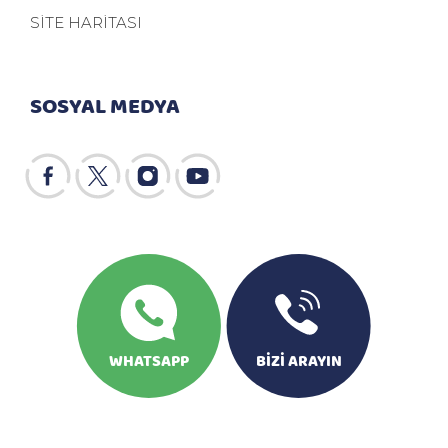
SİTE HARİTASI
SOSYAL MEDYA
WHATSAPP
BİZİ ARAYIN