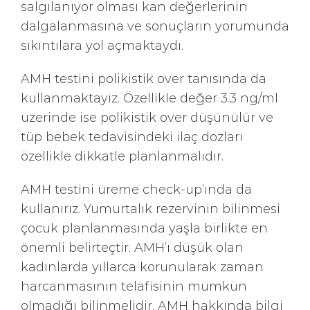
salgılanıyor olması kan değerlerinin
dalgalanmasına ve sonuçların yorumunda
sıkıntılara yol açmaktaydı.
AMH testini polikistik over tanısında da
kullanmaktayız. Özellikle değer 3.3 ng/ml
üzerinde ise polikistik over düşünülür ve
tüp bebek tedavisindeki ilaç dozları
özellikle dikkatle planlanmalıdır.
AMH testini üreme check-up’ında da
kullanırız. Yumurtalık rezervinin bilinmesi
çocuk planlanmasında yaşla birlikte en
önemli belirteçtir. AMH’ı düşük olan
kadınlarda yıllarca korunularak zaman
harcanmasının telafisinin mümkün
olmadığı bilinmelidir. AMH hakkında bilgi