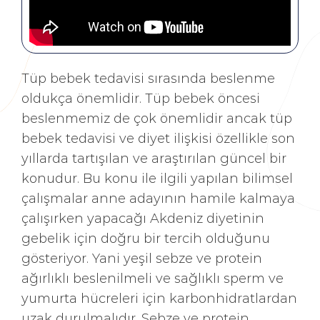
Tüp bebek tedavisi sırasında beslenme
oldukça önemlidir. Tüp bebek öncesi
beslenmemiz de çok önemlidir ancak tüp
bebek tedavisi ve diyet ilişkisi özellikle son
yıllarda tartışılan ve araştırılan güncel bir
konudur. Bu konu ile ilgili yapılan bilimsel
çalışmalar anne adayının hamile kalmaya
çalışırken yapacağı Akdeniz diyetinin
gebelik için doğru bir tercih olduğunu
gösteriyor. Yani yeşil sebze ve protein
ağırlıklı beslenilmeli ve sağlıklı sperm ve
yumurta hücreleri için karbonhidratlardan
uzak durulmalıdır. Sebze ve protein