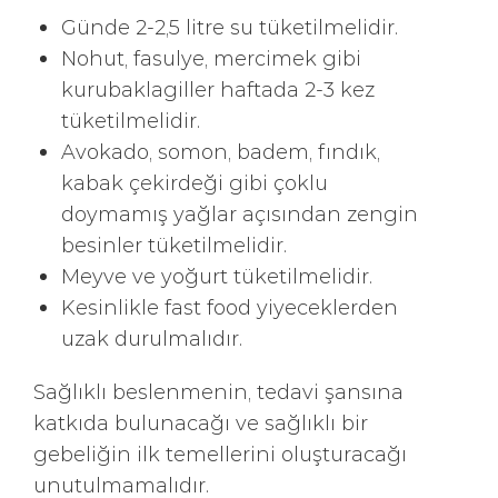
Günde 2-2,5 litre su tüketilmelidir.
Nohut, fasulye, mercimek gibi
kurubaklagiller haftada 2-3 kez
tüketilmelidir.
Avokado, somon, badem, fındık,
kabak çekirdeği gibi çoklu
doymamış yağlar açısından zengin
besinler tüketilmelidir.
Meyve ve yoğurt tüketilmelidir.
Kesinlikle fast food yiyeceklerden
uzak durulmalıdır.
Sağlıklı beslenmenin, tedavi şansına
katkıda bulunacağı ve sağlıklı bir
gebeliğin ilk temellerini oluşturacağı
unutulmamalıdır.