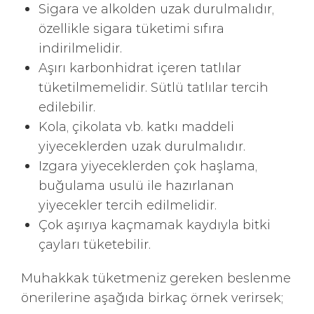
Sigara ve alkolden uzak durulmalıdır,
özellikle sigara tüketimi sıfıra
indirilmelidir.
Aşırı karbonhidrat içeren tatlılar
tüketilmemelidir. Sütlü tatlılar tercih
edilebilir.
Kola, çikolata vb. katkı maddeli
yiyeceklerden uzak durulmalıdır.
Izgara yiyeceklerden çok haşlama,
buğulama usulü ile hazırlanan
yiyecekler tercih edilmelidir.
Çok aşırıya kaçmamak kaydıyla bitki
çayları tüketebilir.
Muhakkak tüketmeniz gereken beslenme
önerilerine aşağıda birkaç örnek verirsek;