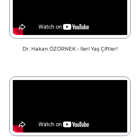
Dr. Hakan ÖZÖRNEK - İleri Yaş Çiftler!