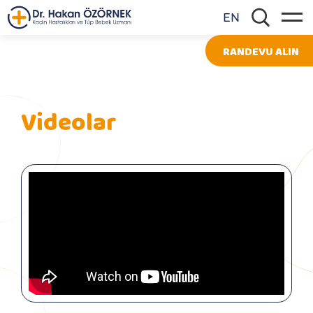
EN
RANDEVU ALIN
Videolar