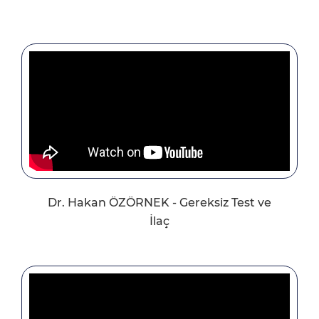
Dr. Hakan ÖZÖRNEK - Gereksiz Test ve
İlaç