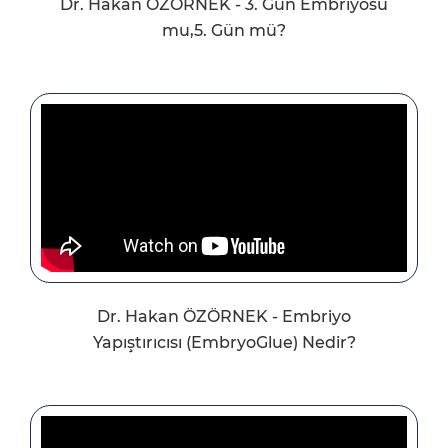
Dr. Hakan ÖZÖRNEK - 3. Gün Embriyosu
mu,5. Gün mü?
Dr. Hakan ÖZÖRNEK - Embriyo
Yapıştırıcısı (EmbryoGlue) Nedir?