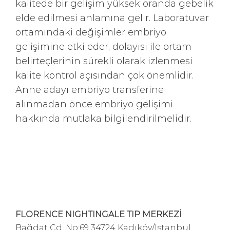
kalitede bir gelişim yüksek oranda gebelik
elde edilmesi anlamına gelir. Laboratuvar
ortamındaki değişimler embriyo
gelişimine etki eder, dolayısı ile ortam
belirteçlerinin sürekli olarak izlenmesi
kalite kontrol açısından çok önemlidir.
Anne adayı embriyo transferine
alınmadan önce embriyo gelişimi
hakkında mutlaka bilgilendirilmelidir.
FLORENCE NIGHTINGALE TIP MERKEZİ
Bağdat Cd. No:69 34724 Kadıköy/İstanbul