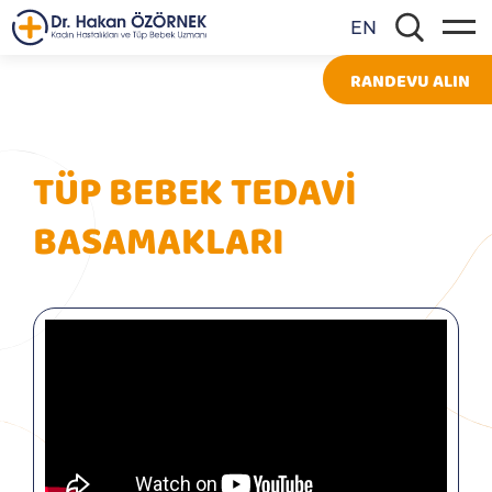
EN
RANDEVU ALIN
TÜP BEBEK TEDAVİ
BASAMAKLARI