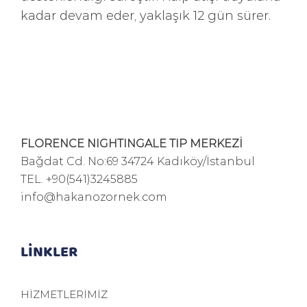
kadar devam eder, yaklaşık 12 gün sürer.
FLORENCE NIGHTINGALE TIP MERKEZİ
Bağdat Cd. No:69 34724 Kadıköy/İstanbul
TEL.
+90(541)3245885
info@hakanozornek.com
LİNKLER
HİZMETLERİMİZ