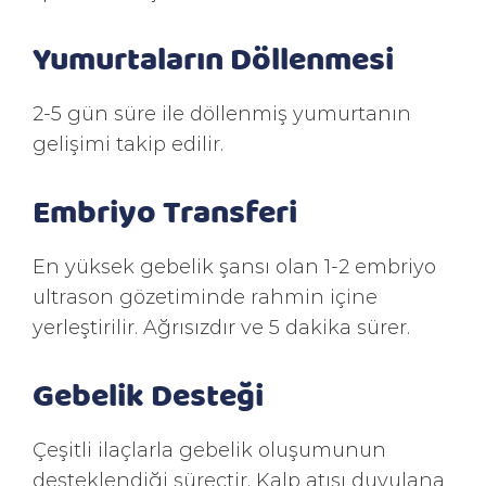
Yumurtaların Döllenmesi
2-5 gün süre ile döllenmiş yumurtanın
gelişimi takip edilir.
Embriyo Transferi
En yüksek gebelik şansı olan 1-2 embriyo
ultrason gözetiminde rahmin içine
yerleştirilir. Ağrısızdır ve 5 dakika sürer.
Gebelik Desteği
Çeşitli ilaçlarla gebelik oluşumunun
desteklendiği süreçtir. Kalp atışı duyulana